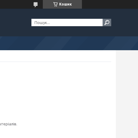
Кошик
теріалів.