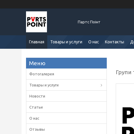
Партс Поінт
Главная
Товары и услуги
О нас
Контакты
Д
Групи 
Фотогалерея
Товары и услуги
Новости
Статьи
О нас
Отзывы