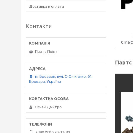
Доставка и оплата
Контакти
СІЛЬ
Партс Поінт
Партс
м. Бровари, вул. О.Онікієнко, 61,
Бровари, Україна
Оснач Дмитро
+380 (93) 570-37-80