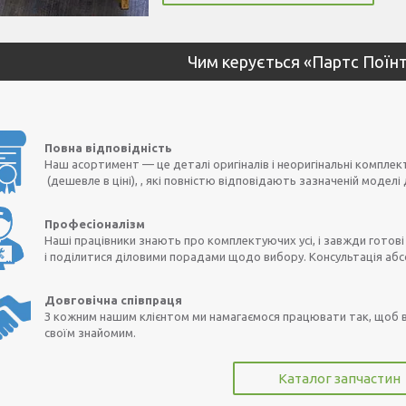
Чим керується «Партс Поїнт
Повна відповідність
Наш асортимент — це деталі оригіналів і неоригінальні комплек
(дешевле в ціні), , які повністю відповідають зазначеній моделі 
Професіоналізм
Наші працівники знають про комплектуючих усі, і завжди готов
і поділитися діловими порадами щодо вибору. Консультація аб
Довговічна співпраця
З кожним нашим клієнтом ми намагаємося працювати так, щоб в
своїм знайомим.
Каталог запчастин