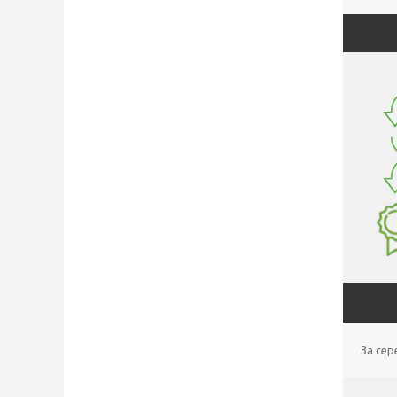
За сер