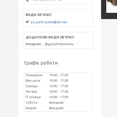
a.b.parts-point@ukr.net
Instagram
@garazhnikandrey
Графік роботи
Понеділок
10:00
17:00
Вівторок
10:00
17:00
Середа
10:00
17:00
Четвер
10:00
17:00
Пʼятниця
10:00
17:00
Субота
Вихідний
Неділя
Вихідний