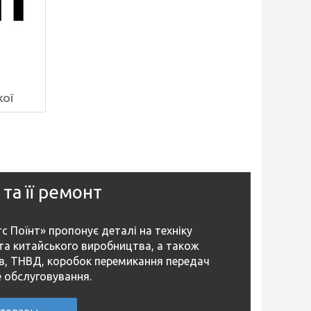
КОЇ
та її ремонт
с Поїнт» пропонує деталі на техніку
та китайського виробництва, а також
в, ТНВД, коробок перемикання передач
е обслуговування.