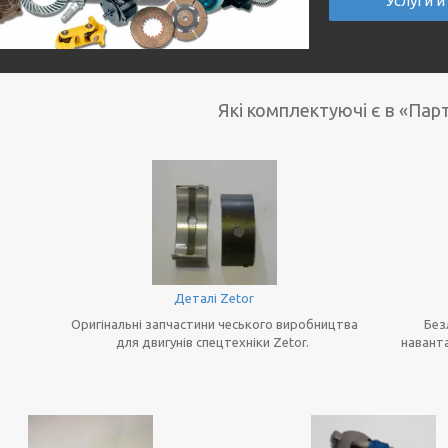
Услуги и
Які комплектуючі є в «Пар
Деталі Zetor
Оригінальні запчастини чеського виробництва
Без
для двигунів спецтехніки Zetor.
наванта