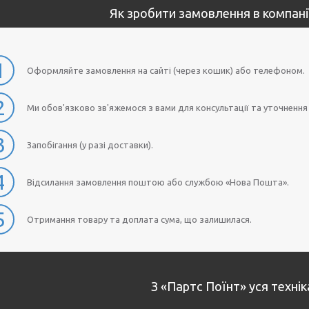
Як зробити замовлення в компані
1
Оформляйте замовлення на сайті (через кошик) або телефоном.
2
Ми обов'язково зв'яжемося з вами для консультації та уточнення
3
Запобігання (у разі доставки).
4
Відсилання замовлення поштою або службою «Нова Пошта».
5
Отримання товару та доплата сума, що залишилася.
З «Партс Поїнт» уся техні